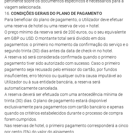
pertinente sobre os documentos específicos e necessários para a
viagem selecionada.
16.
CONDIÇÕES GERAIS DO PLANO DE PAGAMENTO
Para beneficiar do plano de pagamento, o Utilizador deve efetuar
uma reserva de hotel ou uma reserva de voo + hotel.
O preço mínimo da reserva será de 200 euros, ou o seu equivalente
em GBP ou USD. O montante total será dividido em dois
pagamentos: o primeiro no momento da confirmação do serviço e o
segundo trinta (30) dias antes da data de check-in no hotel.
A reserva só será considerada confirmada quando o primeiro
pagamento tiver sido autorizado com sucesso. Caso o primeiro
pagamento seja recusado pelo emissor do cartão, por fundos
insuficientes, erro técnico ou qualquer outra causa imputável ao
Utilizador ou à sua entidade bancária, a reserva será
automaticamente cancelada.
A reserva deverá ser efetuada com uma antecedência mínima de
trinta (30) dias. O plano de pagamento estará disponível
exclusivamente para pagamentos com cartão bancário e apenas
quando os critérios estabelecidos durante o processo de compra
forem cumpridos.
Nas reservas de hotel, o primeiro pagamento corresponderá a cinco
por cento (5%) do valor do alojamento.