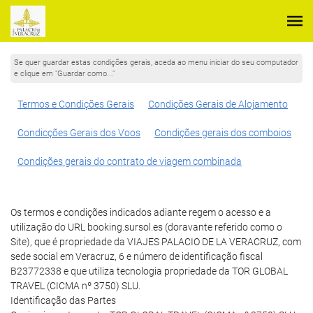
Se quer guardar estas condições gerais, aceda ao menu iniciar do seu computador
e clique em "Guardar como..."
Termos e Condições Gerais
Condições Gerais de Alojamento
Condicções Gerais dos Voos
Condições gerais dos comboios
Condições gerais do contrato de viagem combinada
Os termos e condições indicados adiante regem o acesso e a
utilização do URL booking.sursol.es (doravante referido como o
Site), que é propriedade da VIAJES PALACIO DE LA VERACRUZ, com
sede social em Veracruz, 6 e número de identificação fiscal
B23772338 e que utiliza tecnologia propriedade da TOR GLOBAL
TRAVEL (CICMA nº 3750) SLU.
Identificação das Partes