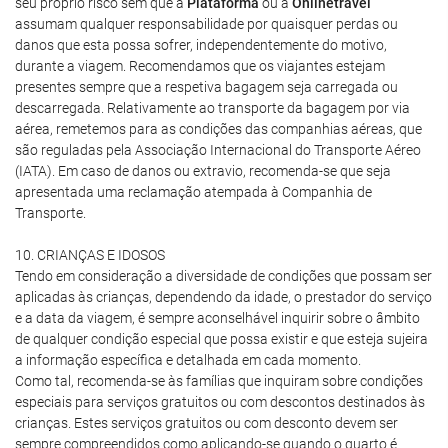
seu próprio risco sem que a
Plataforma
ou a
Onlinetravel
assumam qualquer responsabilidade por quaisquer perdas ou
danos que esta possa sofrer, independentemente do motivo,
durante a viagem. Recomendamos que os viajantes estejam
presentes sempre que a respetiva bagagem seja carregada ou
descarregada. Relativamente ao transporte da bagagem por via
aérea, remetemos para as condições das companhias aéreas, que
são reguladas pela Associação Internacional do Transporte Aéreo
(IATA). Em caso de danos ou extravio, recomenda-se que seja
apresentada uma reclamação atempada à Companhia de
Transporte.
10. CRIANÇAS E IDOSOS
Tendo em consideração a diversidade de condições que possam ser
aplicadas às crianças, dependendo da idade, o prestador do serviço
e a data da viagem, é sempre aconselhável inquirir sobre o âmbito
de qualquer condição especial que possa existir e que esteja sujeira
a informação específica e detalhada em cada momento.
Como tal, recomenda-se às famílias que inquiram sobre condições
especiais para serviços gratuitos ou com descontos destinados às
crianças. Estes serviços gratuitos ou com desconto devem ser
sempre compreendidos como aplicando-se quando o quarto é