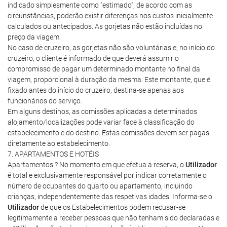
indicado simplesmente como "estimado", de acordo com as
circunstâncias, poderão existir diferenças nos custos inicialmente
calculados ou antecipados. As gorjetas não estão incluídas no
preço da viagem.
No caso de cruzeiro, as gorjetas não são voluntárias e, no início do
cruzeiro, o cliente é informado de que deverá assumir o
compromisso de pagar um determinado montante no final da
viagem, proporcional à duração da mesma. Este montante, que é
fixado antes do início do cruzeiro, destina-se apenas aos
funcionários do serviço.
Em alguns destinos, as comissões aplicadas a determinados
alojamento/localizações pode variar face à classificação do
estabelecimento e do destino. Estas comissões devem ser pagas
diretamente ao estabelecimento.
7. APARTAMENTOS E HOTÉIS
Apartamentos ? No momento em que efetua a reserva, o
Utilizador
é total e exclusivamente responsável por indicar corretamente o
número de ocupantes do quarto ou apartamento, incluindo
crianças, independentemente das respetivas idades. Informa-se o
Utilizador
de que os Estabelecimentos podem recusar-se
legitimamente a receber pessoas que não tenham sido declaradas e