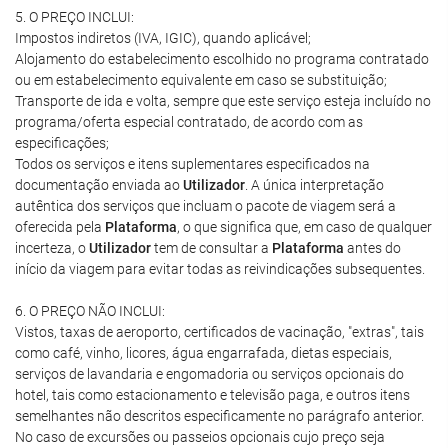
5. O PREÇO INCLUI:
Impostos indiretos (IVA, IGIC), quando aplicável;
Alojamento do estabelecimento escolhido no programa contratado
ou em estabelecimento equivalente em caso se substituição;
Transporte de ida e volta, sempre que este serviço esteja incluído no
programa/oferta especial contratado, de acordo com as
especificações;
Todos os serviços e itens suplementares especificados na
documentação enviada ao
Utilizador
. A única interpretação
autêntica dos serviços que incluam o pacote de viagem será a
oferecida pela
Plataforma
, o que significa que, em caso de qualquer
incerteza, o
Utilizador
tem de consultar a
Plataforma
antes do
início da viagem para evitar todas as reivindicações subsequentes.
6. O PREÇO NÃO INCLUI:
Vistos, taxas de aeroporto, certificados de vacinação, "extras", tais
como café, vinho, licores, água engarrafada, dietas especiais,
serviços de lavandaria e engomadoria ou serviços opcionais do
hotel, tais como estacionamento e televisão paga, e outros itens
semelhantes não descritos especificamente no parágrafo anterior.
No caso de excursões ou passeios opcionais cujo preço seja