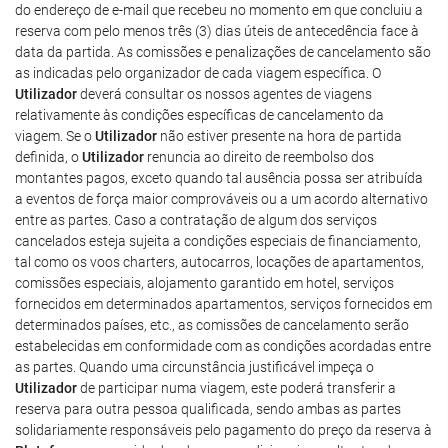
do endereço de e-mail que recebeu no momento em que concluiu a
reserva com pelo menos três (3) dias úteis de antecedência face à
data da partida. As comissões e penalizações de cancelamento são
as indicadas pelo organizador de cada viagem específica. O
Utilizador
deverá consultar os nossos agentes de viagens
relativamente às condições específicas de cancelamento da
viagem. Se o
Utilizador
não estiver presente na hora de partida
definida, o
Utilizador
renuncia ao direito de reembolso dos
montantes pagos, exceto quando tal ausência possa ser atribuída
a eventos de força maior comprováveis ou a um acordo alternativo
entre as partes. Caso a contratação de algum dos serviços
cancelados esteja sujeita a condições especiais de financiamento,
tal como os voos charters, autocarros, locações de apartamentos,
comissões especiais, alojamento garantido em hotel, serviços
fornecidos em determinados apartamentos, serviços fornecidos em
determinados países, etc., as comissões de cancelamento serão
estabelecidas em conformidade com as condições acordadas entre
as partes. Quando uma circunstância justificável impeça o
Utilizador
de participar numa viagem, este poderá transferir a
reserva para outra pessoa qualificada, sendo ambas as partes
solidariamente responsáveis pelo pagamento do preço da reserva à