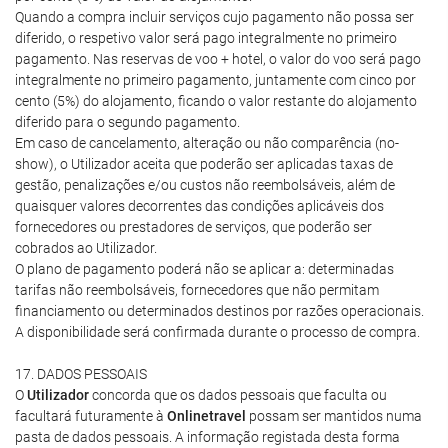
Quando a compra incluir serviços cujo pagamento não possa ser
diferido, o respetivo valor será pago integralmente no primeiro
pagamento. Nas reservas de voo + hotel, o valor do voo será pago
integralmente no primeiro pagamento, juntamente com cinco por
cento (5%) do alojamento, ficando o valor restante do alojamento
diferido para o segundo pagamento.
Em caso de cancelamento, alteração ou não comparência (no-
show), o Utilizador aceita que poderão ser aplicadas taxas de
gestão, penalizações e/ou custos não reembolsáveis, além de
quaisquer valores decorrentes das condições aplicáveis dos
fornecedores ou prestadores de serviços, que poderão ser
cobrados ao Utilizador.
O plano de pagamento poderá não se aplicar a: determinadas
tarifas não reembolsáveis, fornecedores que não permitam
financiamento ou determinados destinos por razões operacionais.
A disponibilidade será confirmada durante o processo de compra.
17. DADOS PESSOAIS
O
Utilizador
concorda que os dados pessoais que faculta ou
facultará futuramente à
Onlinetravel
possam ser mantidos numa
pasta de dados pessoais. A informação registada desta forma