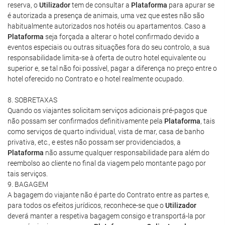
reserva, o
Utilizador
tem de consultar a
Plataforma
para apurar se
é autorizada a presença de animais, uma vez que estes não são
habitualmente autorizados nos hotéis ou apartamentos. Caso a
Plataforma
seja forçada a alterar o hotel confirmado devido a
eventos especiais ou outras situações fora do seu controlo, a sua
responsabilidade limita-se à oferta de outro hotel equivalente ou
superior e, se tal não foi possível, pagar a diferença no preço entre o
hotel oferecido no Contrato e o hotel realmente ocupado.
8. SOBRETAXAS
Quando os viajantes solicitam serviços adicionais pré-pagos que
não possam ser confirmados definitivamente pela
Plataforma
, tais
como serviços de quarto individual, vista de mar, casa de banho
privativa, etc., e estes não possam ser providenciados, a
Plataforma
não assume qualquer responsabilidade para além do
reembolso ao cliente no final da viagem pelo montante pago por
tais serviços.
9. BAGAGEM
A bagagem do viajante não é parte do Contrato entre as partes e,
para todos os efeitos jurídicos, reconhece-se que o
Utilizador
deverá manter a respetiva bagagem consigo e transportá-la por