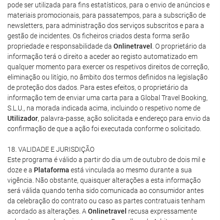
pode ser utilizada para fins estatísticos, para o envio de anúncios e
materiais promocionais, para passatempos, para a subscrição de
newsletters, para administração dos serviços subscritos e para a
gestão de incidentes. Os ficheiros criados desta forma serão
propriedade e responsabilidade da
Onlinetravel
. O proprietário da
informação terá o direito a aceder ao registo automatizado em
qualquer momento para exercer os respetivos direitos de correção,
eliminação ou litígio, no âmbito dos termos definidos na legislação
de proteção dos dados. Para estes efeitos, o proprietário da
informação tem de enviar uma carta para a Global Travel Booking,
S.L.U., na morada indicada acima, incluindo o respetivo nome de
Utilizador
, palavra-passe, ação solicitada e endereço para envio da
confirmação de que a ação foi executada conforme o solicitado.
18. VALIDADE E JURISDIÇÃO
Este programa é válido a partir do dia um de outubro de dois mil e
doze e a
Plataforma
está vinculada ao mesmo durante a sua
vigência. Não obstante, quaisquer alterações a esta informação
será válida quando tenha sido comunicada ao consumidor antes
da celebração do contrato ou caso as partes contratuais tenham
acordado as alterações. A
Onlinetravel
recusa expressamente