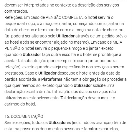
devem ser interpretadas no contexto da descrição dos serviços
contratados.
Refeições: Em caso de PENSÃO COMPLETA, o hotel servirá o
pequeno-almoço, o almoço e o jantar, começando com o jantar na
data de check-in e terminando com o almoço na data de check-out
(tal poderá ser alterado pelo
Utilizador
através de um pedido prévio
ao hotel após se encontrar alojado no mesmo). Em caso de MEIA
PENSÃO, o hotel servirá o pequeno-almoço e o jantar, exceto
quando o
Utilizador
faça outra escolha e o hotel se prontifique a
aceitar tal substituição (por exemplo, trocar o jantar por outra
refeição), exceto quando esteja especificado nos serviços a serem
prestados. Caso o
Utilizador
desocupe o hotel antes da data de
partida acordada, a
Plataforma
não tem a obrigação de proceder a
qualquer reembolso, exceto quando o
Utilizador
solicite uma
declaração escrita de não faturação dos dias ou serviços não
utilizados ao estabelecimento. Tal declaração deverá incluir o
carimbo do hotel.
15. DOCUMENTAÇÃO
Sem exceções, todos os
Utilizador
es (incluindo as crianças) têm de
estar na posse dos documentos pessoais e familiares corretos,