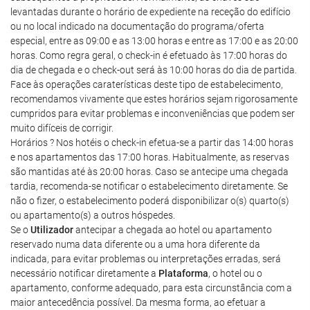
levantadas durante o horário de expediente na receção do edifício
ou no local indicado na documentação do programa/oferta
especial, entre as 09:00 e as 13:00 horas e entre as 17:00 e as 20:00
horas. Como regra geral, o check-in é efetuado às 17:00 horas do
dia de chegada e o check-out será às 10:00 horas do dia de partida.
Face às operações caraterísticas deste tipo de estabelecimento,
recomendamos vivamente que estes horários sejam rigorosamente
cumpridos para evitar problemas e inconveniências que podem ser
muito difíceis de corrigir.
Horários ? Nos hotéis o check-in efetua-se a partir das 14:00 horas
e nos apartamentos das 17:00 horas. Habitualmente, as reservas
são mantidas até às 20:00 horas. Caso se antecipe uma chegada
tardia, recomenda-se notificar o estabelecimento diretamente. Se
não o fizer, o estabelecimento poderá disponibilizar o(s) quarto(s)
ou apartamento(s) a outros hóspedes.
Se o
Utilizador
antecipar a chegada ao hotel ou apartamento
reservado numa data diferente ou a uma hora diferente da
indicada, para evitar problemas ou interpretações erradas, será
necessário notificar diretamente a
Plataforma
, o hotel ou o
apartamento, conforme adequado, para esta circunstância com a
maior antecedência possível. Da mesma forma, ao efetuar a