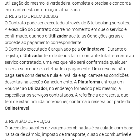
utilização do mesmo, é verdadeira, completa e precisa e concorda
em manter esta informação atualizada.
2. REGISTO E REEMBOLSOS
O Contrato pode ser executado através do Site booking.sursol.es.
A execução do Contrato ocorre no momento em que o serviço é
confirmado, quando o
Utilizador
aceita as Condições gerais e
procede ao pagamento correspondente.
O Contrato executado é arquivado pela
Onlinetravel
. Durante o
registo, o
Utilizador
tem de depositar o montante total referente ao
serviço contratado, uma vez que não será confirmada qualquer
reserva sem que seja efetuado o pagamento. Uma reserva não
paga será considerada nula e inválida e aplicam-se as condições
descritas na secção Cancelamento. A
Plataforma
entrega um
Voucher ao
Utilizador
, no endereço fornecido pelo mesmo, a
especificar os serviços contratados. A referência de reserva, que
tem de estar incluída no Voucher, confirma a reserva por parte da
Onlinetravel
.
3. REVISÃO DE PREÇOS
O preço dos pacotes de viagens combinadas é calculado com base
na taxa de câmbio, imposto de transporte, custo de combustível e