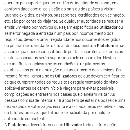
quer um passaporte quer um cartão de identidade nacional, em
conformidade com a legislação do país ou dos países a visitar.
Quando exigidos, os vistos, passaportes, certificados de vacinação,
etc. são por conta do viajante. Se qualquer autoridade se recusar a
emitir um visto por motivos que sejam específicos ao
Utilizador
ou
se lhe for negada a entrada num país por incumprimento dos
requisitos, devido a uma irregularidade nos documentos exigidos
ou por não ser o verdadeiro titular do documento, a
Plataforma
não
assume qualquer responsabilidade por tais ocorrências e todos os
custos associados serão suportados pelo consumidor. Nestas
circunstâncias, aplicam-se as condições e regulamentos
estabelecidos para a anulação ou cancelamento dos serviços. Da
mesma forma, lembra-se os
Utilizador
es de que devem certificar-se
de que cumprem todos os requisitos e regulamentação do visto
aplicável antes de darem início à viagem para evitar possíveis
complicações ao entrarem nos países que planeiam visitar. As
pessoas com idade inferior a 18 anos têm de estar na posse de uma
declaração de autorização escrita e assinada pelos respetivos pais
ou tutores, uma vez que tal pode ser solicitada por qualquer
autoridade competente.
A
Plataforma
deverá fornecer ao
Utilizador
toda a informação