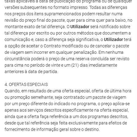
taxas aplicáveis à data de publicação do programa ou de quaisquer
versões subsequentes no formato impresso. Todas as diferenças
nos preços dos itens supramencionados podem resultar numa
revisão do preço final do pacote, quer para cima quer para baixo, no
montante exato de tal diferença. O
Utilizador
será notificado sobre
tal diferença por escrito ou por outros métodos que documentem a
comunicação e, caso a diferença seja significativa, o
Utilizador
terá
a opção de aceitar o Contrato modificado ou de cancelar o pacote
de viagem sem incorrer em qualquer penalização. Em nenhuma
circunstância poderá o preço de uma reserva concluída ser revisto
para cima no período de vinte e um (21) dias imediatamente
anteriores à data de partida.
4. OFERTAS ESPECIAIS
Quando, em resultado de uma oferta especial, oferta de última hora
ou promoção semelhante, seja contratado um pacote de viagem
por um preço diferente do indicado no programa, o preço aplica-se
apenas aos serviços descritos especificamente na oferta especial,
ainda que a oferta faça referência a um dos programas descritos,
desde que tal referência seja feita exclusivamente para efeitos de
fornecimento de informação geral sobre o destino.