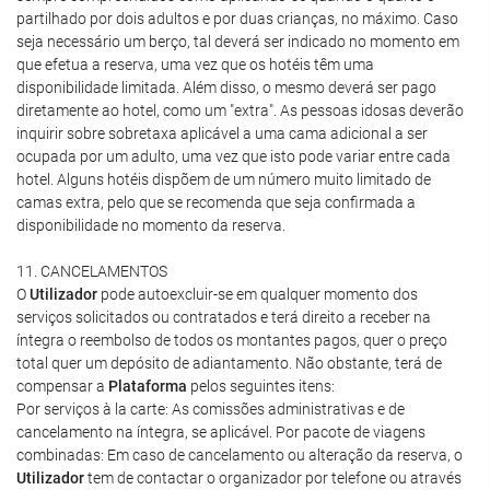
partilhado por dois adultos e por duas crianças, no máximo. Caso
seja necessário um berço, tal deverá ser indicado no momento em
que efetua a reserva, uma vez que os hotéis têm uma
disponibilidade limitada. Além disso, o mesmo deverá ser pago
diretamente ao hotel, como um "extra". As pessoas idosas deverão
inquirir sobre sobretaxa aplicável a uma cama adicional a ser
ocupada por um adulto, uma vez que isto pode variar entre cada
hotel. Alguns hotéis dispõem de um número muito limitado de
camas extra, pelo que se recomenda que seja confirmada a
disponibilidade no momento da reserva.
11. CANCELAMENTOS
O
Utilizador
pode autoexcluir-se em qualquer momento dos
serviços solicitados ou contratados e terá direito a receber na
íntegra o reembolso de todos os montantes pagos, quer o preço
total quer um depósito de adiantamento. Não obstante, terá de
compensar a
Plataforma
pelos seguintes itens:
Por serviços à la carte: As comissões administrativas e de
cancelamento na íntegra, se aplicável. Por pacote de viagens
combinadas: Em caso de cancelamento ou alteração da reserva, o
Utilizador
tem de contactar o organizador por telefone ou através