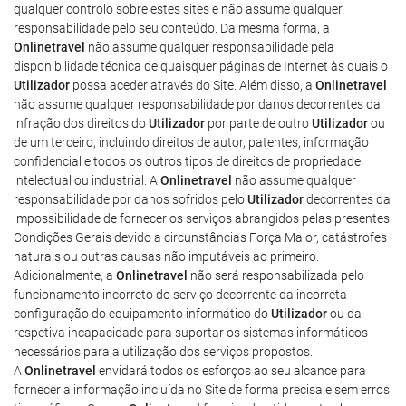
qualquer controlo sobre estes sites e não assume qualquer
responsabilidade pelo seu conteúdo. Da mesma forma, a
Onlinetravel
não assume qualquer responsabilidade pela
disponibilidade técnica de quaisquer páginas de Internet às quais o
Utilizador
possa aceder através do Site. Além disso, a
Onlinetravel
não assume qualquer responsabilidade por danos decorrentes da
infração dos direitos do
Utilizador
por parte de outro
Utilizador
ou
de um terceiro, incluindo direitos de autor, patentes, informação
confidencial e todos os outros tipos de direitos de propriedade
intelectual ou industrial. A
Onlinetravel
não assume qualquer
responsabilidade por danos sofridos pelo
Utilizador
decorrentes da
impossibilidade de fornecer os serviços abrangidos pelas presentes
Condições Gerais devido a circunstâncias Força Maior, catástrofes
naturais ou outras causas não imputáveis ao primeiro.
Adicionalmente, a
Onlinetravel
não será responsabilizada pelo
funcionamento incorreto do serviço decorrente da incorreta
configuração do equipamento informático do
Utilizador
ou da
respetiva incapacidade para suportar os sistemas informáticos
necessários para a utilização dos serviços propostos.
A
Onlinetravel
envidará todos os esforços ao seu alcance para
fornecer a informação incluída no Site de forma precisa e sem erros