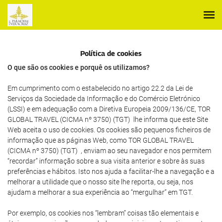
Política de cookies
O que são os cookies e porquê os utilizamos?
Em cumprimento com o estabelecido no artigo 22.2 da Lei de
Serviços da Sociedade da Informação e do Comércio Eletrónico
(LSSI) e em adequação com a Diretiva Europeia 2009/136/CE, TOR
GLOBAL TRAVEL (CICMA nº 3750) (TGT) lhe informa que este Site
Web aceita o uso de cookies. Os cookies são pequenos ficheiros de
informação que as páginas Web, como TOR GLOBAL TRAVEL
(CICMA nº 3750) (TGT) , enviam ao seu navegador e nos permitem
“recordar” informação sobre a sua visita anterior e sobre às suas
preferências e hábitos. Isto nos ajuda a facilitar-lhe a navegação e a
melhorar a utilidade que o nosso site lhe reporta, ou seja, nos
ajudam a melhorar a sua experiência ao “mergulhar” em TGT.
Por exemplo, os cookies nos “lembram” coisas tão elementais e