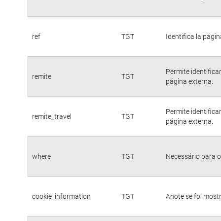
ref
TGT
Identifica la págin
Permite identific
remite
TGT
página externa.
Permite identific
remite_travel
TGT
página externa.
where
TGT
Necessário para o
cookie_information
TGT
Anote se foi mostr