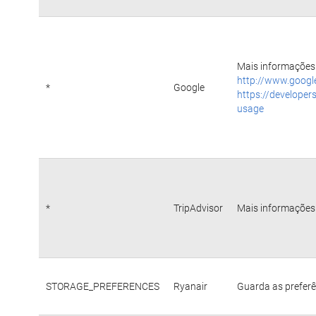
Mais informações 
http://www.googl
*
Google
https://developer
usage
*
TripAdvisor
Mais informações 
STORAGE_PREFERENCES
Ryanair
Guarda as preferê