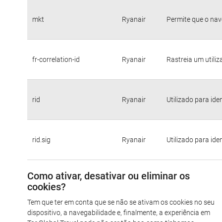
mkt
Ryanair
Permite que o nav
fr-correlation-id
Ryanair
Rastreia um utili
rid
Ryanair
Utilizado para ide
rid.sig
Ryanair
Utilizado para ide
Como ativar, desativar ou eliminar os
cookies?
Tem que ter em conta que se não se ativam os cookies no seu
dispositivo, a navegabilidade e, finalmente, a experiência em