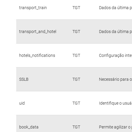
transport_train
TGT
Dados da última p
transport_and_hotel
TGT
Dados da última p
hotels_notifications
TGT
Configuração inte
SSLB
TGT
Necessário para o
uid
TGT
Identifique o usu
book_data
TGT
Permite agilizar o