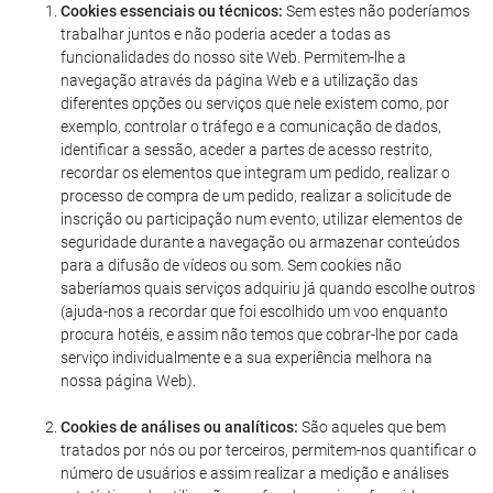
Cookies essenciais ou técnicos:
Sem estes não poderíamos
trabalhar juntos e não poderia aceder a todas as
funcionalidades do nosso site Web. Permitem-lhe a
navegação através da página Web e a utilização das
diferentes opções ou serviços que nele existem como, por
exemplo, controlar o tráfego e a comunicação de dados,
identificar a sessão, aceder a partes de acesso restrito,
recordar os elementos que integram um pedido, realizar o
processo de compra de um pedido, realizar a solicitude de
inscrição ou participação num evento, utilizar elementos de
seguridade durante a navegação ou armazenar conteúdos
para a difusão de vídeos ou som. Sem cookies não
saberíamos quais serviços adquiriu já quando escolhe outros
(ajuda-nos a recordar que foi escolhido um voo enquanto
procura hotéis, e assim não temos que cobrar-lhe por cada
serviço individualmente e a sua experiência melhora na
nossa página Web).
Cookies de análises ou analíticos:
São aqueles que bem
tratados por nós ou por terceiros, permitem-nos quantificar o
número de usuários e assim realizar a medição e análises