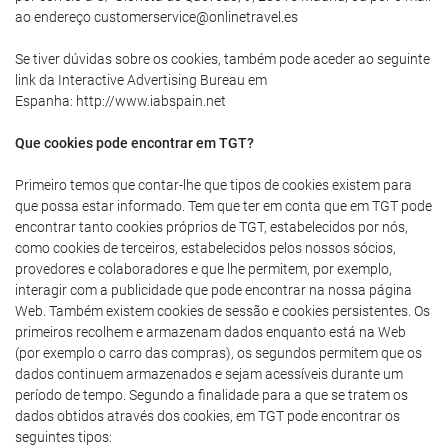
ao endereço customerservice@onlinetravel.es
Se tiver dúvidas sobre os cookies, também pode aceder ao seguinte
link da Interactive Advertising Bureau em
Espanha: http://www.iabspain.net
Que cookies pode encontrar em TGT?
Primeiro temos que contar-lhe que tipos de cookies existem para
que possa estar informado. Tem que ter em conta que em TGT pode
encontrar tanto cookies próprios de TGT, estabelecidos por nós,
como cookies de terceiros, estabelecidos pelos nossos sócios,
provedores e colaboradores e que lhe permitem, por exemplo,
interagir com a publicidade que pode encontrar na nossa página
Web. Também existem cookies de sessão e cookies persistentes. Os
primeiros recolhem e armazenam dados enquanto está na Web
(por exemplo o carro das compras), os segundos permitem que os
dados continuem armazenados e sejam acessíveis durante um
período de tempo. Segundo a finalidade para a que se tratem os
dados obtidos através dos cookies, em TGT pode encontrar os
seguintes tipos: