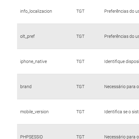
info_localizacion
TGT
Preferências do u
olt_pref
TGT
Preferências do u
iphone_native
TGT
Identifique dispo
brand
TGT
Necessário para o
mobile_version
TGT
Identifica se o si
PHPSESSID
TGT
Necessário para o