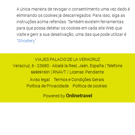
A única maneira de revogar o consentimento uma vez dado é
eliminando os cookies já descarregados. Para isso, siga as
instruções acima referidas. Também existem ferramentas
para que possa detetar os cookies em cada site Web que
visite e gerir a sua desativação, uma das que pode utilizar é
"Ghostery"
VIAJES PALACIO DE LA VERACRUZ
Veracruz, 6 - 23680 - Alcalá la Real, Jaén, España | Telefone
| RNAVT / License: Pendiente
669091931
Aviso legal
Termos e Condições Gerais
Polí­tica de Privacidade
Política de cookies
Onlinetravel
Powered by