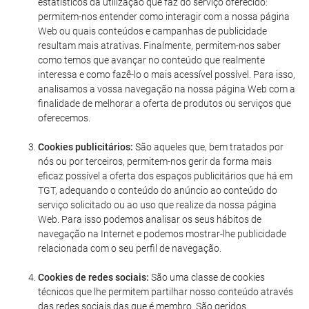
estatísticos da utilização que faz do serviço oferecido:
permitem-nos entender como interagir com a nossa página
Web ou quais conteúdos e campanhas de publicidade
resultam mais atrativas. Finalmente, permitem-nos saber
como temos que avançar no conteúdo que realmente
interessa e como fazê-lo o mais acessível possível. Para isso,
analisamos a vossa navegação na nossa página Web com a
finalidade de melhorar a oferta de produtos ou serviços que
oferecemos.
Cookies publicitários:
São aqueles que, bem tratados por
nós ou por terceiros, permitem-nos gerir da forma mais
eficaz possível a oferta dos espaços publicitários que há em
TGT, adequando o conteúdo do anúncio ao conteúdo do
serviço solicitado ou ao uso que realize da nossa página
Web. Para isso podemos analisar os seus hábitos de
navegação na Internet e podemos mostrar-lhe publicidade
relacionada com o seu perfil de navegação.
Cookies de redes sociais:
São uma classe de cookies
técnicos que lhe permitem partilhar nosso conteúdo através
das redes sociais das que é membro. São geridos