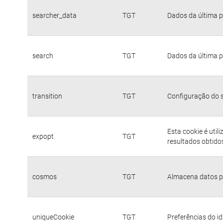
searcher_data
TGT
Dados da última p
search
TGT
Dados da última p
transition
TGT
Configuração do s
Esta cookie é util
expopt
TGT
resultados obtido
cosmos
TGT
Almacena datos pa
uniqueCookie
TGT
Preferências do i