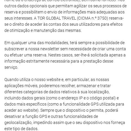
outros dados opcionais que permitam agilizar os seus processos de
reserva e possibilitem o envio de informações mais adequadas aos
seus interesses. A TOR GLOBAL TRAVEL (CICMA n.º 3750) reserva-
se o direito de aceder às contas dos seus utilizadores para efeitos
de otimização e manutenção das mesmas.
Em qualquer uma das modalidades, terá sempre a possibilidade de
subscrever a nossa newsletter sem necessidade de criar uma conta
ou efetuar uma reserva. Nestes casos, ser-lhe-á solicitada apenas a
informação estritamente necessária para a prestação desse
serviço.
Quando utiliza o nosso website e, em particular, as nossas
aplicações móveis, poderemos recolher, armazenar e tratar
diferentes categorias de dados relativos à sua localização,
incluindo dados gerais (como o endereço IP e o código postal) e
dados mais específicos (como a funcionalidade GPS utilizada para
aceder ao website). Sempre que o dispositivo o permita, poderá
desativar a função GPS e outras funcionalidades de
geolocalização, impedindo assim que o seu dispositivo nos forneça
este tipo de dados.