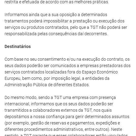
restrita e efetuada de acordo com as melhores práticas.
Informamos ainda que a sua oposição a determinados
tratamentos poderá impossibilitar a prestação ou execução dos
serviços ou produtos contratados, pelo que a TGT não poderá ser
responsabilizada pelas consequências daí decorrentes.
Destinatários
Com base no seu consentimento e/ou na execução do contrato, os
seus dados poderão ser comunicados a empresas prestadoras dos
serviços contratados localizadas fora do Espaço Económico
Europeu, bem como, por imposição legal, a entidades da
Administração Pública de diferentes Estados.
Do mesmo modo, sendo a TGT uma empresa com presença
internacional, informamos que os seus dados poderão ser
transmitidos a colaboradores externos da TGT, nos quais
depositámos a nossa confiança para gerir determinados assuntos
(por exemplo, gestão de reservas e pagamentos, expedições e
diferentes procedimentos administrativos, entre outros). Neste
sentido, a TGT garante que esses colaboradores estão vinculados