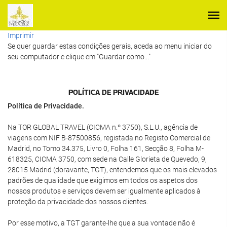
Imprimir
Se quer guardar estas condições gerais, aceda ao menu iniciar do
seu computador e clique em "Guardar como..."
POLÍ­TICA DE PRIVACIDADE
Política de Privacidade.
Na TOR GLOBAL TRAVEL (CICMA n.º 3750), S.L.U., agência de
viagens com NIF B-87500856, registada no Registo Comercial de
Madrid, no Tomo 34.375, Livro 0, Folha 161, Secção 8, Folha M-
618325, CICMA 3750, com sede na Calle Glorieta de Quevedo, 9,
28015 Madrid (doravante, TGT), entendemos que os mais elevados
padrões de qualidade que exigimos em todos os aspetos dos
nossos produtos e serviços devem ser igualmente aplicados à
proteção da privacidade dos nossos clientes.
Por esse motivo, a TGT garante-lhe que a sua vontade não é