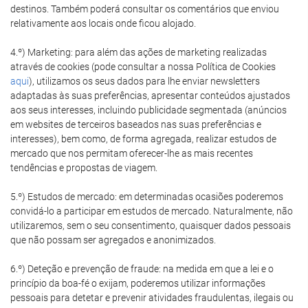
destinos. Também poderá consultar os comentários que enviou
relativamente aos locais onde ficou alojado.
4.º) Marketing: para além das ações de marketing realizadas
através de cookies (pode consultar a nossa Política de Cookies
aqui
), utilizamos os seus dados para lhe enviar newsletters
adaptadas às suas preferências, apresentar conteúdos ajustados
aos seus interesses, incluindo publicidade segmentada (anúncios
em websites de terceiros baseados nas suas preferências e
interesses), bem como, de forma agregada, realizar estudos de
mercado que nos permitam oferecer-lhe as mais recentes
tendências e propostas de viagem.
5.º) Estudos de mercado: em determinadas ocasiões poderemos
convidá-lo a participar em estudos de mercado. Naturalmente, não
utilizaremos, sem o seu consentimento, quaisquer dados pessoais
que não possam ser agregados e anonimizados.
6.º) Deteção e prevenção de fraude: na medida em que a lei e o
princípio da boa-fé o exijam, poderemos utilizar informações
pessoais para detetar e prevenir atividades fraudulentas, ilegais ou