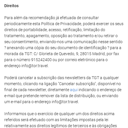
Direitos
Para além da recomendação já efetuada de consultar
periodicamente esta Política de Privacidade, poderá exercer os seus
direitos de portabilidade, acesso, retificação, limitação do
tratamento, apagamento, oposição ao tratamento e/ou retirar o
seu consentimento, enviando-nos uma comunicação nesse sentido
? anexando uma cópia do seu documento de identificação ? para a
morada da TGT: C/ Glorieta de Quevedo, 9, 28015 Madrid, por fax
para o número 915242400 ou por correio eletrónico para o
endereço info@tor.travel.
Poderá cancelar a subscrição das newsletters da TGT a qualquer
momento, clicando na ligação "Cancelar subscrição", disponível no
final de cada newsletter, diretamente
aqui
indicando o endereço de
e-mail que pretende remover da lista de distribuição, ou enviando
um e-mail para o endereço info@tor.travel.
Informamos que o exercício de qualquer um dos direitos acima
referidos será efetuado com as limitações impostas pela lei
relativamente aos direitos legítimos de terceiros e às obrigações