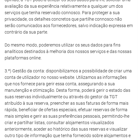
avaliação da sua experiência relativamente a qualquer um dos
serviços que tenha reservado connosco. Para proteger a sua
privacidade, os detalhes concretos que partilhe connosco não
serão comunicados aos fornecedores, salvo indicação expressa em
contrário da sua parte.
Do mesmo modo, poderemos utilizar os seus dados para fins
analíticos destinados à melhoria dos nossos serviços e das nossas
plataformas online.
3.º) Gestão da conta: disponibilizamos a possibilidade de criar uma
conta de utilizador no nosso website. Utilizamos as informações
que nos fornece para gerir essa conta, assegurando a sua
manutenção e otimização. Desta forma, poderá gerir o estado das
suas reservas individualmente ou através do gestor da TGT
atribuído à sua reserva, preencher as suas faturas de forma mais
rápida, beneficiar de ofertas especiais, efetuar reservas de forma
mais simples e gerir as suas preferências pessoais, permitindo-lhe
criar e partilhar listas, consultar alojamentos visualizados
anteriormente, aceder ao histórico das suas reservas e visualizar
outro tipo de informação que tenha fornecido sobre alojamentos e