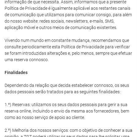
informação de que necessita. Assim, informamos que a presente
Política de Privacidade é igualmente aplicável aos restantes canais
de comunicação que utilizamos para comunicar consigo, para além
do nosso website: redes sociais, newsletters, e-mails, SMS,
aplicação móvel e outros meios de comunicação existentes.
Vivendo num mundo em constante mudança, recomendamos que
consulte periodicamente esta Política de Privacidade para verificar
se foram introduzidas alterações e, pelo menos, sempre que efetuar
uma reserva connosco.
Finalidades
Dependendo da relação que decida estabelecer connosco, os seus
dados pessoais serão tratados para as seguintes finalidades:
1.º) Reservas: utilizamos os seus dados pessoais para gerir a sua
reserva online, incluindo o envio da mesma aos fornecedores, bem
como ao nosso serviço de apoio ao cliente.
2.º) Melhoria dos nossos serviços: com o objetivo de conhecer a sua
opinião, a TGT poderá utilizar os seus dados para lhe solicitar uma