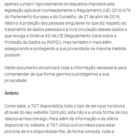
apenas cumprir rigorosamente os requisitos impostos pela
legislação aplicável (nomeadamente o Regulamento (UE) 2016/679
do Parlamento Europeu e do Conselho, de 27 de abril de 2016,
relativo à proteção das pessoas singulares no que diz respeito ao
tratamento de dados pessoais e à livre circulação desses dados e
que revoga a Diretiva 95/46/CE (Regulamento Geral sobre a
Proteção de Dados ou RGPD)), mas também ir mais além,
assegurando e protegendo a sua privacidade na máxima medida
possível.
Neste documento encontrará toda a informação necessária para
compreender de que forma gerimos e protegemos a sua
privacidade.
Âmbito
Como sabe, a TGT disponibiliza todo o tipo de serviços turísticos
através do seu website. Contudo, esta não é a única forma de nos
relacionarmos consigo. Para além da informação e da oferta
disponível no website, a TGT utiliza outros meios para estar
próxima de si e disponibilizar-lhe, de forma cómoda, toda a