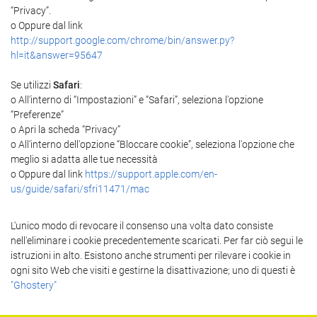
“Privacy”.
o Oppure dal link
http://support.google.com/chrome/bin/answer.py?
hl=it&answer=95647
Se utilizzi
Safari
:
o All'interno di “Impostazioni” e “Safari”, seleziona l'opzione
“Preferenze”
o Apri la scheda “Privacy”
o All'interno dell'opzione “Bloccare cookie”, seleziona l'opzione che
meglio si adatta alle tue necessità
o Oppure dal link
https://support.apple.com/en-
us/guide/safari/sfri11471/mac
L'unico modo di revocare il consenso una volta dato consiste
nell'eliminare i cookie precedentemente scaricati. Per far ciò segui le
istruzioni in alto. Esistono anche strumenti per rilevare i cookie in
ogni sito Web che visiti e gestirne la disattivazione; uno di questi è
"Ghostery"