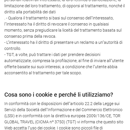
limitazione del loro trattamento, di opporsi al trattamento, nonché il
diritto alla portabilità dei dati
. - Qualora il trattamento si basi sul consenso dell"interessato,
l"interessato ha il diritto di revocare il consenso in qualsiasi
momento, senza pregiudicare la liceità del trattamento basata sul
consenso prima della revoca.
- L"interessato ha il diritto di presentare un reclamo a un"autorità di
controllo.
- TGT, a volte, può trattare i dati per prendere decisioni
automatizzate, compresa la profilazione, al fine di inviare all"utente
offerte basate sui suoi interessi, a condizione che l"utente abbia
acconsentito al trattamento per tale scopo.
Cosa sono i cookie e perché li utilizziamo?
In conformità con le disposizioni dell"articolo 22.2 della Legge sui
Servizi della Società dell"Informazione e del Commercio Elettronico
(LSSI) e in conformità con la direttiva europea 2009/136/CE, TOR
GLOBAL TRAVEL (CICMA nº 3750) (TGT) vi informa che questo sito
Web accetta l"uso dei cookie. I cookie sono piccoli file di