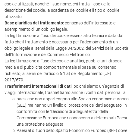
cookie utilizzati, nonché il suo nome, chi tratta il cookie, la
descrizione del cookie, la scadenza del cookie e il tipo di cookie
utilizzato.
Base giuridica del trattamento
: consenso dell"interessato e
adempimento di un obbligo legale.
La legittimazione all"uso dei cookie essenziali o tecnici è data dal
fatto che il trattamento è necessario per l"adempimento di un
obbligo legale ai sensi della Legge 34/2002, dei Servizi della Società
dell"Informazione e del Commercio Elettronico.
La legittimazione all"uso dei cookie analitici, pubblicitari, di social
media e di pubblicità comportamentale si basa sul consenso
richiesto, ai sensi dell"articolo 6.1.a) del Regolamento (UE)
2017/679.
Trasferimenti internazionali di dati
: poiché siamo un"agenzia di
viaggi internazionale, trasmettiamo anche i vostri dati personali a:
paesi che non appartengono allo Spazio economico europeo
(SEE) ma hanno un livello di protezione dei dati adeguato, in
conformità con le "Decisioni di adeguatezza" della
Commissione Europea che riconoscono a determinati Paesi
una protezione adeguata;
Paesi al di fuori dello Spazio Economico Europeo (SEE) dove