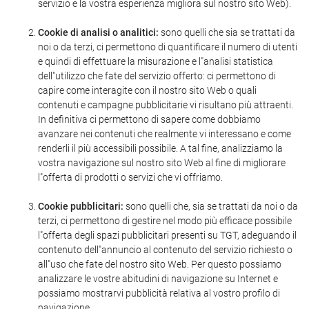
servizio e la vostra esperienza migliora sul nostro sito Web).
Cookie di analisi o analitici:
sono quelli che sia se trattati da
noi o da terzi, ci permettono di quantificare il numero di utenti
e quindi di effettuare la misurazione e l"analisi statistica
dell"utilizzo che fate del servizio offerto: ci permettono di
capire come interagite con il nostro sito Web o quali
contenuti e campagne pubblicitarie vi risultano più attraenti.
In definitiva ci permettono di sapere come dobbiamo
avanzare nei contenuti che realmente vi interessano e come
renderli il più accessibili possibile. A tal fine, analizziamo la
vostra navigazione sul nostro sito Web al fine di migliorare
l"offerta di prodotti o servizi che vi offriamo.
Cookie pubblicitari:
sono quelli che, sia se trattati da noi o da
terzi, ci permettono di gestire nel modo più efficace possibile
l"offerta degli spazi pubblicitari presenti su TGT, adeguando il
contenuto dell"annuncio al contenuto del servizio richiesto o
all"uso che fate del nostro sito Web. Per questo possiamo
analizzare le vostre abitudini di navigazione su Internet e
possiamo mostrarvi pubblicità relativa al vostro profilo di
navigazione.