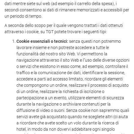
dati mentre siete sul web (ad esempio il carrello della spesa), i
secondi consentono ai dati di rimanere memorizzati e accessibili per
un periodo di tempo.
A seconda dello scopo per il quale vengono trattati i dati ottenuti
attraverso i cookie, su TGT potete trovare i seguenti tipi:
Cookie essenziali o tecnici:
senza questi non potremmo
lavorare insieme e non potreste accedere a tutte le
funzionalità del nostro sito Web. Vi permettono la
navigazione attraverso il sito Web e l"uso delle diverse opzioni
o servizi che esistono in esso come, ad esempio, controllare il
traffico e la comunicazione dei dati, identificare la sessione,
accedere a parti ad accesso limitato, ricordare gli elementi
che compongono un ordine, realizzare il processo di acquisto
di un ordine, realizzare la richiesta di iscrizione o
partecipazione a un evento, utilizzare elementi di sicurezza
durante la navigazione o archiviare contenuti per la
diffusione di video o suoni. Senza cookie non sapremmo quali
servizi avete già acquistato quando ne scegliete altri (ci aiuta
a ricordare che avete scelto un volo durante la ricerca di
hotel, in modo da non dovervi addebitare ogni singolo