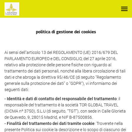
politica di gestione dei cookies
Ai sensi dell"articolo 13 del REGOLAMENTO (UE) 2016/679 DEL
PARLAMENTO EUROPEO e DEL CONSIGLIO, del 27 aprile 2016,
relativo alla protezione delle persone fisiche con riguardo al
trattamento dei dati personali, nonché alla libera circolazione di tali
dati e che abroga la direttiva 95/46/CE (di seguito "Regolamento
generale sulla protezione dei dati" o "GDPR"), vi informiamo dei
seguenti dati:
- Identità e dati di contatto del responsabile del trattamento
: il
responsabile del trattamento è la società TOR GLOBAL TRAVEL
(CICMA nº 3750), S.L.U (di seguito, "TGT"), con sede in Calle Glorieta
de Quevedo, 9, 28015 Madrid, e NIF B-87500856.
- Finalità del trattamento dei dati tramite cookie
: Troverete nella
presente Politica sui cookie la descrizione e lo scopo di ciascuno dei