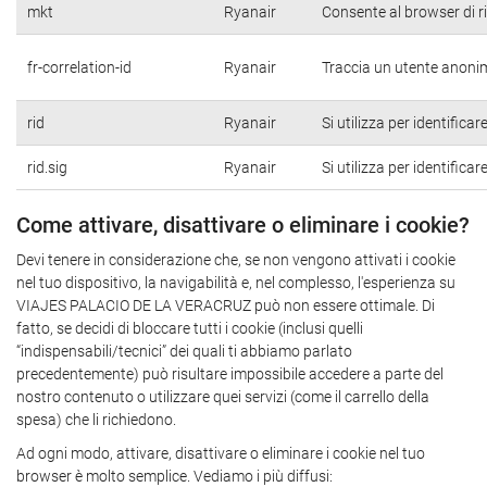
mkt
Ryanair
Consente al browser di ri
fr-correlation-id
Ryanair
Traccia un utente anonimo
rid
Ryanair
Si utilizza per identifica
rid.sig
Ryanair
Si utilizza per identifica
Come attivare, disattivare o eliminare i cookie?
Devi tenere in considerazione che, se non vengono attivati i cookie
nel tuo dispositivo, la navigabilità e, nel complesso, l'esperienza su
VIAJES PALACIO DE LA VERACRUZ può non essere ottimale. Di
fatto, se decidi di bloccare tutti i cookie (inclusi quelli
“indispensabili/tecnici” dei quali ti abbiamo parlato
precedentemente) può risultare impossibile accedere a parte del
nostro contenuto o utilizzare quei servizi (come il carrello della
spesa) che li richiedono.
Ad ogni modo, attivare, disattivare o eliminare i cookie nel tuo
browser è molto semplice. Vediamo i più diffusi: