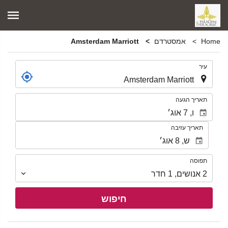
Home
אמסטרדם
Amsterdam Marriott
.
עיר
.
תאריך הגעה
תאריך עזיבה
תפוסה
תפוסה
2
אנושים
,
1
חדר
חיפוש