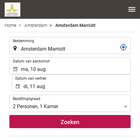
Home
Amsterdam
Amsterdam Marriott
.
Bestemming
.
Datum van aankomst
Datum van vertrek
Bezettingsgraad
Bezettingsgraad
2
Personen
,
1
Kamer
Zoeken