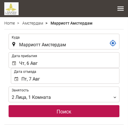
Home
Амстердам
Марриотт Амстердам
.
Куда
.
Дата прибытия
Дата отъезда
Занятость
Занятость
2
Лица
,
1
Комната
Поиск