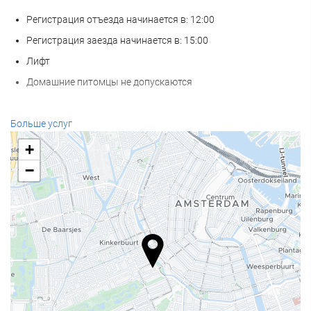
Регистрация отъезда начинается в: 12:00
Регистрация заезда начинается в: 15:00
Лифт
Домашние питомцы не допускаются
Услуги ресепшн
Больше услуг
Круглосуточная стойка регистрации
+
Камера хранения багажа
−
Еда и напитки
Ресторан à la carte
Бар
Бизнес-услуги
Бизнес-Центр