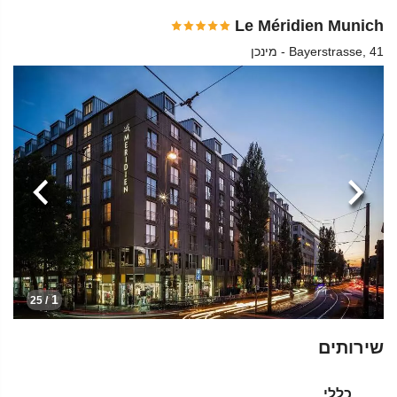
Le Méridien Munich
Bayerstrasse, 41 - מינכן
הקודמת
הבא
1
/ 25
שירותים
כללי