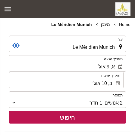
Home
מינכן
Le Méridien Munich
.
עיר
.
תאריך הגעה
תאריך עזיבה
תפוסה
תפוסה
2
אנושים
,
1
חדר
חיפוש