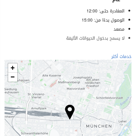
المغادرة حتى: 12:00
الوصول بدءًا من: 15:00
مصعد
لا يسمح بدخول الحيوانات الأليفة
الرفاهية
خدمات أكثر
منتجع صحي (Spa)
+
حمام (بخار)
−
ساونا
صالة ألعاب رياضية
خدمات الاستقبال
مكتب استقبال على مدار 24 ساعة
تخزين الأمتعة