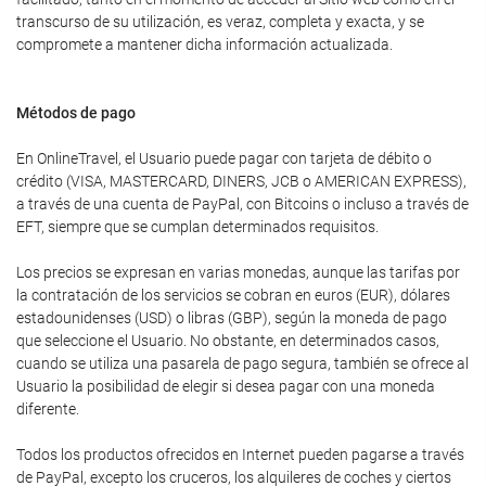
transcurso de su utilización, es veraz, completa y exacta, y se
compromete a mantener dicha información actualizada.
Métodos de pago
En OnlineTravel, el Usuario puede pagar con tarjeta de débito o
crédito (VISA, MASTERCARD, DINERS, JCB o AMERICAN EXPRESS),
a través de una cuenta de PayPal, con Bitcoins o incluso a través de
EFT, siempre que se cumplan determinados requisitos.
Los precios se expresan en varias monedas, aunque las tarifas por
la contratación de los servicios se cobran en euros (EUR), dólares
estadounidenses (USD) o libras (GBP), según la moneda de pago
que seleccione el Usuario. No obstante, en determinados casos,
cuando se utiliza una pasarela de pago segura, también se ofrece al
Usuario la posibilidad de elegir si desea pagar con una moneda
diferente.
Todos los productos ofrecidos en Internet pueden pagarse a través
de PayPal, excepto los cruceros, los alquileres de coches y ciertos