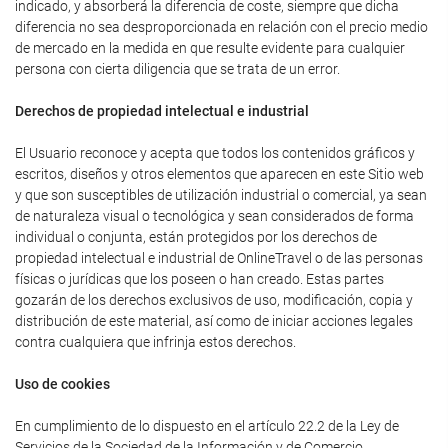
indicado, y absorberá la diferencia de coste, siempre que dicha
diferencia no sea desproporcionada en relación con el precio medio
de mercado en la medida en que resulte evidente para cualquier
persona con cierta diligencia que se trata de un error.
Derechos de propiedad intelectual e industrial
El Usuario reconoce y acepta que todos los contenidos gráficos y
escritos, diseños y otros elementos que aparecen en este Sitio web
y que son susceptibles de utilización industrial o comercial, ya sean
de naturaleza visual o tecnológica y sean considerados de forma
individual o conjunta, están protegidos por los derechos de
propiedad intelectual e industrial de OnlineTravel o de las personas
físicas o jurídicas que los poseen o han creado. Estas partes
gozarán de los derechos exclusivos de uso, modificación, copia y
distribución de este material, así como de iniciar acciones legales
contra cualquiera que infrinja estos derechos.
Uso de cookies
En cumplimiento de lo dispuesto en el artículo 22.2 de la Ley de
Servicios de la Sociedad de la Información y de Comercio