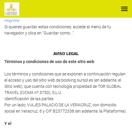
Imprimir
Si quieres guardar estas condiciones, accede al menú de tu
navegador y clica en "Guardar como..."
AVISO LEGAL
Términos y condiciones de uso de este sitio web
Los términos y condiciones que se exponen a continuación regulan
el acceso y uso del sitio web de booking.sursol.es (en adelante, el
Sitio web), que cuenta con tecnología propiedad de TOR GLOBAL
TRAVEL (CICMA nº 3750), S.L.U.
Identificación de las partes:
Por un lado, VIAJES PALACIO DE LA VERACRUZ, con domicilio
social en Veracruz, 6 y CIF B23772338 (en adelante, la Plataforma).
Y el