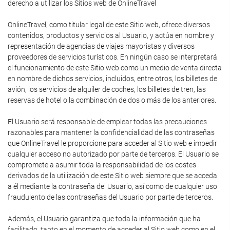
derecho a utilizar los Sitios web de OnlineTravel
OnlineTravel, como titular legal de este Sitio web, ofrece diversos
contenidos, productos y servicios al Usuario, y actúa en nombre y
representación de agencias de viajes mayoristas y diversos
proveedores de servicios turísticos. En ningún caso se interpretará
el funcionamiento de este Sitio web como un medio de venta directa
en nombre de dichos servicios, incluidos, entre otros, los billetes de
avión, los servicios de alquiler de coches, los billetes de tren, las
reservas de hotel o la combinación de dos o más de los anteriores.
El Usuario será responsable de emplear todas las precauciones
razonables para mantener la confidencialidad de las contraseñas
que OnlineTravel le proporcione para acceder al Sitio web e impedir
cualquier acceso no autorizado por parte de terceros. El Usuario se
compromete a asumir toda la responsabilidad de los costes
derivados de la utilización de este Sitio web siempre que se acceda
a él mediante la contraseña del Usuario, así como de cualquier uso
fraudulento de las contraseñas del Usuario por parte de terceros.
Además, el Usuario garantiza que toda la información que ha
facilitado, tanto en el momento de acceder al Sitio web como en el