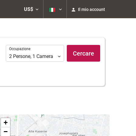
US$
Il mio account
Occupazione
Occupazione
Cercare
2
Persone
,
1
Camera
+
−