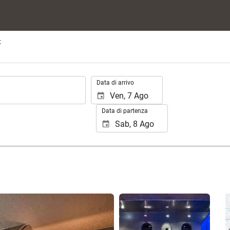
t
.
Data di arrivo
Data di partenza
Vedere 25 foto