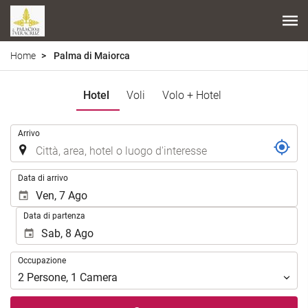
Home
Palma di Maiorca
Hotel
Voli
Volo + Hotel
.
Arrivo
.
Data di arrivo
Data di partenza
Occupazione
Occupazione
2
Persone
,
1
Camera