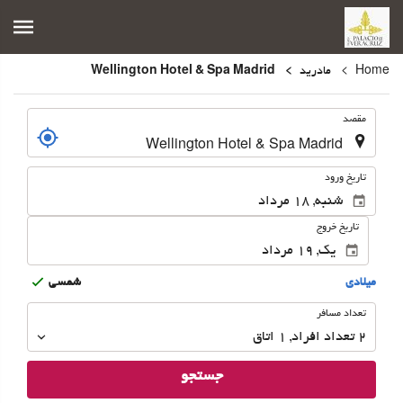
Home
مادرید
Wellington Hotel & Spa Madrid
.
مقصد
.
تاریخ ورود
تاریخ خروج
ميلادى
شمسى
تعداد
تعداد مسافر
مسافر
2
تعداد افراد 
,
1
اتاق
جستجو