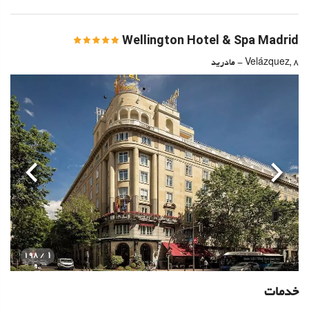
Wellington Hotel & Spa Madrid
Velázquez, 8 - مادرید
قبلی
بعدی
1
/ 198
خدمات