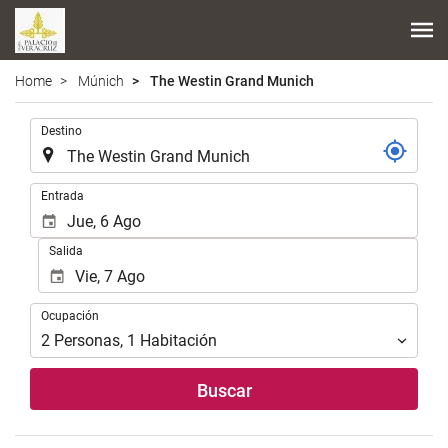
Home
Múnich
The Westin Grand Munich
.
Destino
.
Entrada
Salida
Ocupación
Ocupación
2
Personas
,
1
Habitación
Buscar