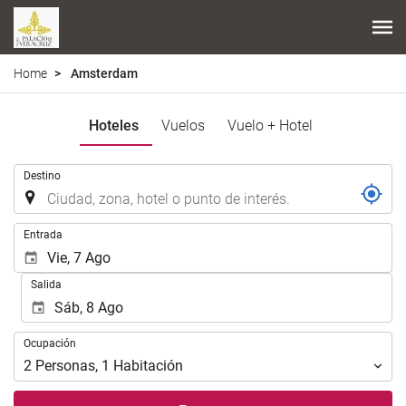
Home
Amsterdam
Hoteles
Vuelos
Vuelo + Hotel
.
Destino
.
Entrada
Salida
Ocupación
Ocupación
2
Personas
,
1
Habitación